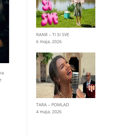
RANR – TI SI SVE
6 maja, 2026
 na
e
TARA – POMLAD
4 maja, 2026