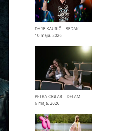
DARE KAURIČ – BEDAK
10 maja, 2026
PETRA CIGLAR – DELAM
6 maja, 2026