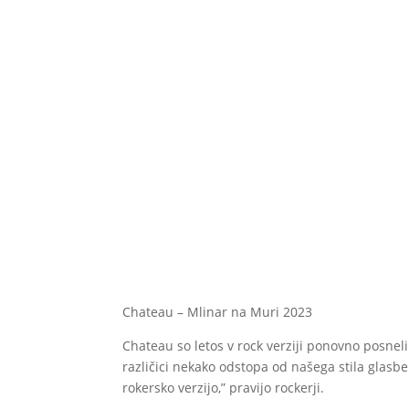
Chateau – Mlinar na Muri 2023
Chateau so letos v rock verziji ponovno posneli s
različici nekako odstopa od našega stila glasbe
rokersko verzijo,” pravijo rockerji.