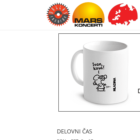
DELOVNI ČAS