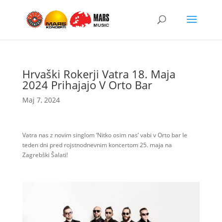
Hrvaški Rokerji Vatra 18. Maja
2024 Prihajajo V Orto Bar
Maj 7, 2024
Vatra nas z novim singlom ‘Nitko osim nas’ vabi v Orto bar le
teden dni pred rojstnodnevnim koncertom 25. maja na
Zagrebški Šalati!