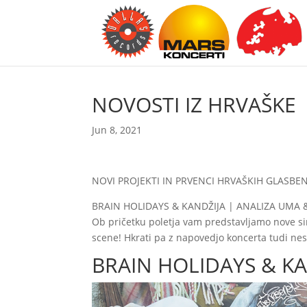
NOVOSTI IZ HRVAŠKE
Jun 8, 2021
NOVI PROJEKTI IN PRVENCI HRVAŠKIH GLASBE
BRAIN HOLIDAYS & KANDŽIJA | ANALIZA UMA &
Ob pričetku poletja vam predstavljamo nove si
scene! Hkrati pa z napovedjo koncerta tudi ne
BRAIN HOLIDAYS & KA