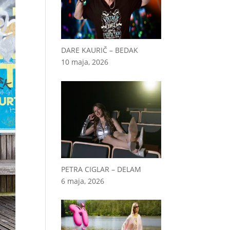
DARE KAURIČ – BEDAK
10 maja, 2026
PETRA CIGLAR – DELAM
6 maja, 2026