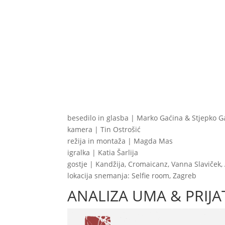
besedilo in glasba | Marko Gaćina & Stjepko G
kamera | Tin Ostrošić
režija in montaža | Magda Mas
igralka | Katia Šarlija
gostje | Kandžija, Cromaicanz, Vanna Slaviček
lokacija snemanja: Selfie room, Zagreb
ANALIZA UMA & PRIJATE