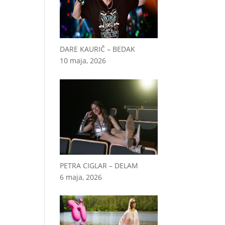
DARE KAURIČ – BEDAK
10 maja, 2026
PETRA CIGLAR – DELAM
6 maja, 2026