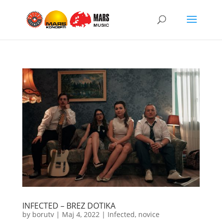
INFECTED – BREZ DOTIKA
by
borutv
|
Maj 4, 2022
|
Infected
,
novice