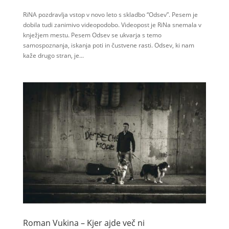
RiNA pozdravlja vstop v novo leto s skladbo “Odsev”. Pesem je
dobila tudi zanimivo videopodobo. Videopost je RiNa snemala v
knježjem mestu. Pesem Odsev se ukvarja s temo
samospoznanja, iskanja poti in čustvene rasti. Odsev, ki nam
kaže drugo stran, je...
Roman Vukina – Kjer ajde več ni