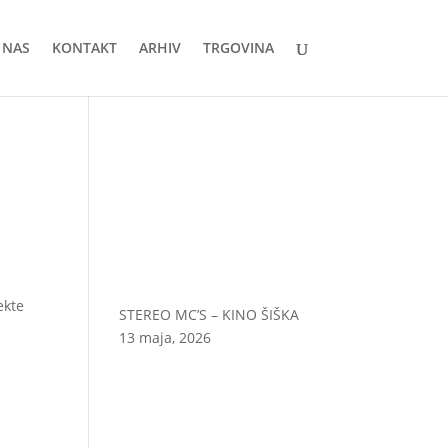
 NAS
KONTAKT
ARHIV
TRGOVINA
ekte
STEREO MC’S – KINO ŠIŠKA
13 maja, 2026