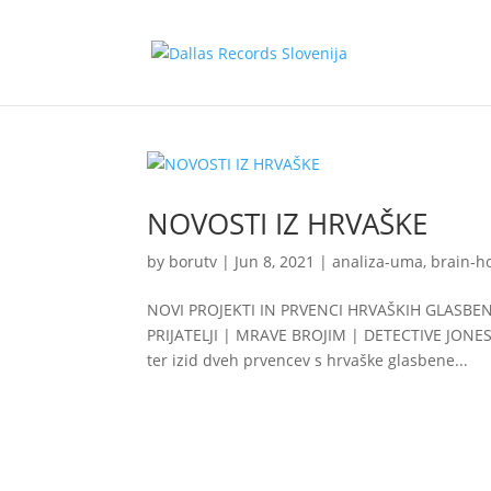
NOVOSTI IZ HRVAŠKE
by
borutv
|
Jun 8, 2021
|
analiza-uma
,
brain-h
NOVI PROJEKTI IN PRVENCI HRVAŠKIH GLASBE
PRIJATELJI | MRAVE BROJIM | DETECTIVE JONES 
ter izid dveh prvencev s hrvaške glasbene...