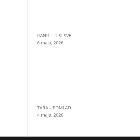
RANR – TI SI SVE
6 maja, 2026
TARA – POMLAD
4 maja, 2026